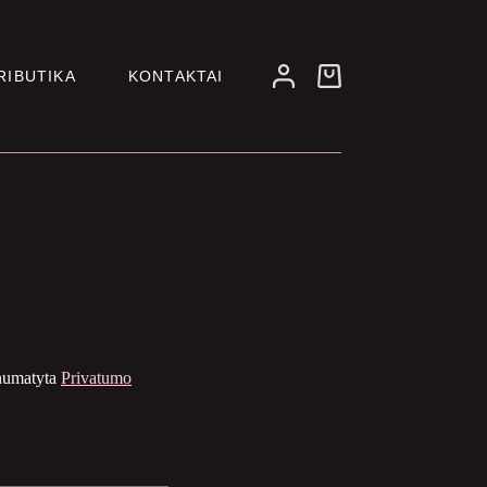
RIBUTIKA
KONTAKTAI
Pirkinių
krepšelis
 numatyta
Privatumo