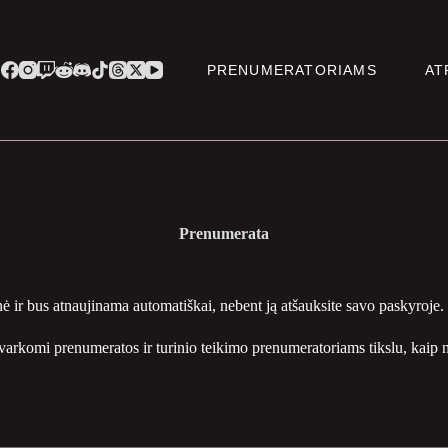
PRENUMERATORIAMS
AT
Prenumerata
 ir bus atnaujinama automatiškai, nebent ją atšauksite savo paskyroje.
rkomi prenumeratos ir turinio teikimo prenumeratoriams tikslu, kaip