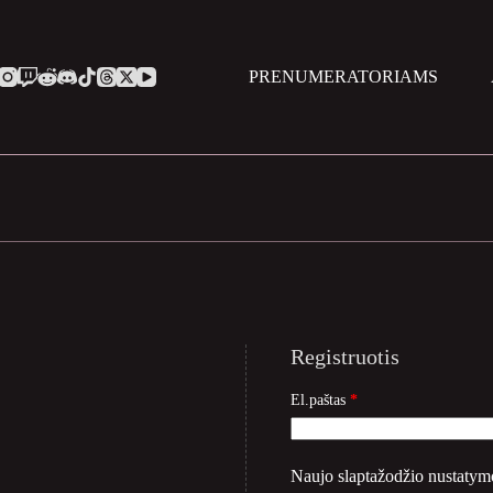
PRENUMERATORIAMS
Registruotis
Privalomas
El.paštas
*
Naujo slaptažodžio nustatymo 