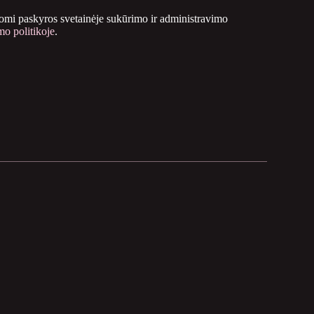
i paskyros svetainėje sukūrimo ir administravimo
mo politikoje
.