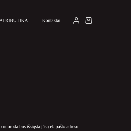
ATRIBUTIKA
Kontaktai
Pirkinių
krepšelis
nuoroda bus išsiųsta jūsų el. pašto adresu.