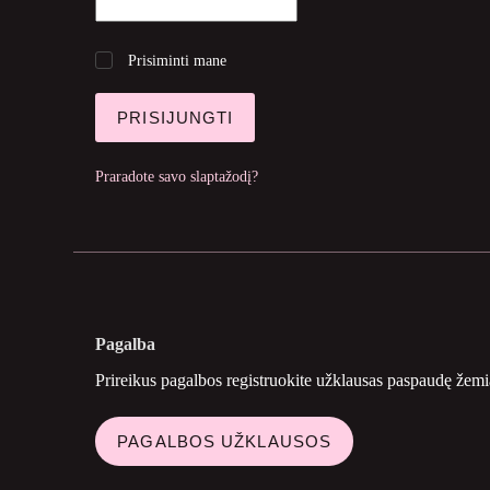
Prisiminti mane
PRISIJUNGTI
Praradote savo slaptažodį?
Pagalba
Prireikus pagalbos registruokite užklausas paspaudę žem
PAGALBOS UŽKLAUSOS